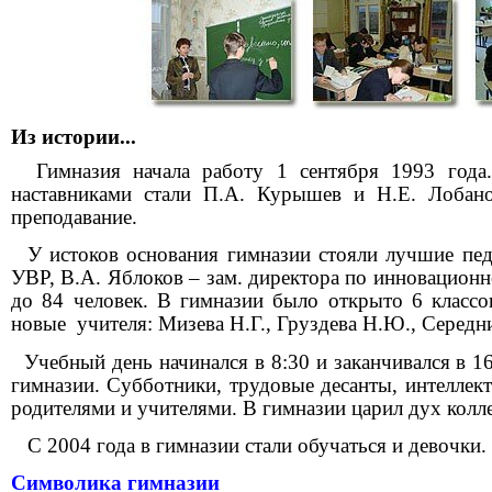
Из истории...
Гимназия начала работу 1 сентября 1993 года. 
наставниками стали П.А. Курышев и Н.Е. Лобано
преподавание.
У истоков основания гимназии стояли лучшие педа
УВР, В.А. Яблоков – зам. директора по инновационн
до 84 человек. В гимназии было открыто 6 класс
новые
учителя: Мизева Н.Г., Груздева Н.Ю., Середн
Учебный день начинался в 8:30 и заканчивался в 
гимназии. Субботники, трудовые десанты, интеллект
родителями и учителями. В гимназии царил дух колле
С 2004 года в гимназии стали обучаться и девочки.
Символика гимназии