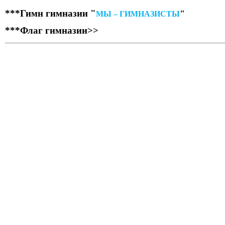
***Гимн гимназии "
"
МЫ – ГИМНАЗИСТЫ
***Флаг гимназии>>