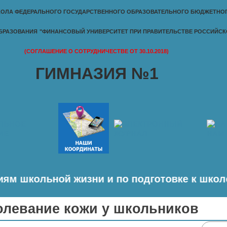
ОЛА ФЕДЕРАЛЬНОГО ГОСУДАРСТВЕННОГО ОБРАЗОВАТЕЛЬНОГО БЮДЖЕТНО
БРАЗОВАНИЯ
"ФИНАНСОВЫЙ УНИВЕРСИТЕТ ПРИ ПРАВИТЕЛЬСТВЕ РОССИЙСК
(СОГЛАШЕНИЕ О СОТРУДНИЧЕСТВЕ ОТ 30.10.2018)
ГИМНАЗИЯ №1
ой жизни и по подготовке к школе будущих пе
олевание кожи у школьников