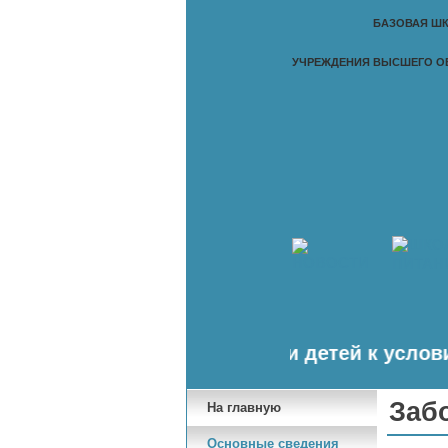
БАЗОВАЯ ШК
УЧРЕЖДЕНИЯ ВЫСШЕГО О
а курсы по адаптации детей к условиям школьн
Заб
На главную
Основные сведения