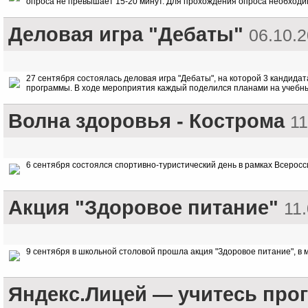
опроса не превышает 15-20 минут. Для прохождения опроса необходи
Деловая игра "Дебаты"
06.10.
27 сентября состоялась деловая игра "Дебаты", на которой 3 кандид
программы. В ходе мероприятия каждый поделился планами на учебны
Волна здоровья - Кострома
11
6 сентября состоялся спортивно-туристический день в рамках Всерос
Акция "Здоровое питание"
11
9 сентября в школьной столовой прошла акция "Здоровое питание", 
Яндекс.Лицей — учитесь про