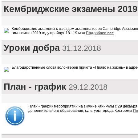
Кембриджские экзамены 2019
Кембриджские экзамены с выездом экзаменаторов Cambridge Assessmen
гимназию в 2019 году пройдут 18 - 19 мая
Подробнее >>>
Уроки добра
31.12.2018
Благодарственные слова волонтеров приюта «Право на жизнь» в адр
План - график
29.12.2018
План - график мероприятий на зимние каникулы с 29 декабр
дополнительного образования, культуры города Костромы
По