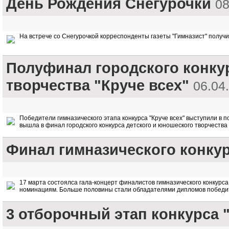
День Рождения Снегурочки
08
На встрече со Снегурочкой корреспонденты газеты "Гимназист" получ
Полуфинал городского конку
творчества "Круче всех"
06.04
Победители гимназического этапа конкурса "Круче всех" выступили в п
вышла в финал городского конкурса детского и юношеского творчества 
Финал гимназического конкур
17 марта состоялса гала-концерт финалистов гимназического конкурса 
номинациям. Больше половины стали обладателями дипломов победи
3 отборочный этап конкурса 