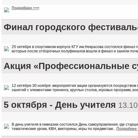
Подробнее >>>
Финал городского фестиваль
25 октября в спортивном корпусе КГУ им.Некрасова состоялся финал 
которые после отборочных полуфиналов вошли в финал и заняли почет
Акция «Профессиональные с
12 октября-30 ноября: мероприятия акции организуются посредством 
занятий с элементами тренинга, круглых столов, игровых программ, ко
5 октября - День учителя
13.10
В день учителя в гимназии состоялся День самоуправления, где старш
тематические уроки, КВН, викторины, игры по предметам...
Подробнее 