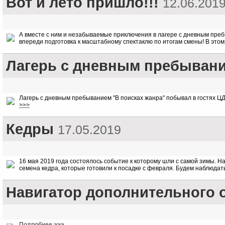
Вот и лето пришло!!!
12.06.201
А вместе с ним и незабываемые приключения в лагере с дневным преб
впереди подготовка к масштабному спектаклю по итогам смены! В это
Лагерь с дневным пребывани
Лагерь с дневным пребыванием "В поисках жанра" побывал в гостях ЦД
>>>
Кедры
17.05.2019
16 мая 2019 года состоялось событие к которому шли с самой зимы. Н
семена кедра, которые готовили к посадке с февраля. Будем наблюдат
Навигатор дополнительного 
Подробнее >>>