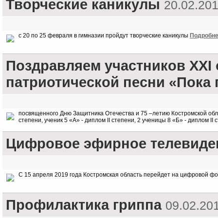
Творческие каникулы
20.02.20
с 20 по 25 февраля в гимназии пройдут творческие каникулы
Подробне
Поздравляем участников XXI 
патриотической песни «Пока 
посвященного Дню Защитника Отечества и 75 –летию Костромской облас
степени, ученик 5 «А» - диплом II степени, 2 ученицы 8 «Б» - диплом II 
Цифровое эфирное телевиде
С 15 апреля 2019 года Костромская область перейдет на цифровой 
Профилактика гриппа
09.02.20