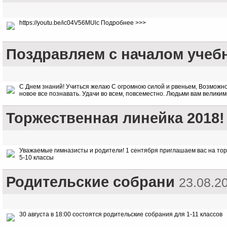
https://youtu.be/ic04V56MUlc Подробнее >>>
Поздравляем с началом учебн
С Днем знаний! Учиться желаю С огромною силой и рвеньем, Возможнос
новое все познавать. Удачи во всем, повсеместно. Людьми вам великим
Торжественная линейка 2018!
Уважаемые гимназисты и родители! 1 сентября приглашаем вас на торжес
5-10 классы
Родительские собрани
23.08.2
30 августа в 18:00 состоятся родительские собрания для 1-11 классов