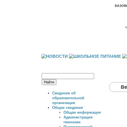
БАЗОВ
Ве
Сведения об
образовательной
организации
Общие сведения
Общая информация
Администрация
гимназии
Педагогический