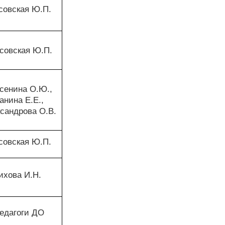
совская Ю.П.
совская Ю.П.
сенина О.Ю.,
анина Е.Е.,
сандрова О.В.
совская Ю.П.
ихова И.Н.
едагоги ДО