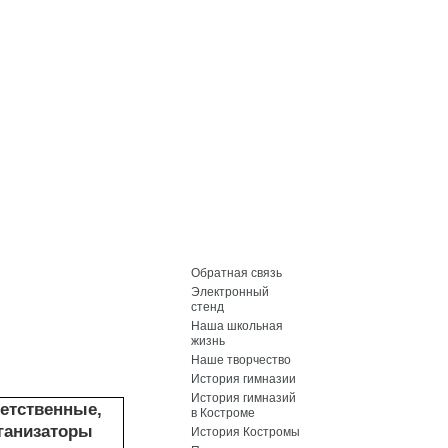
Обратная связь
Электронный
стенд
Наша школьная
жизнь
Наше творчество
История гимназии
История гимназий
етственные,
в Костроме
ганизаторы
История Костромы