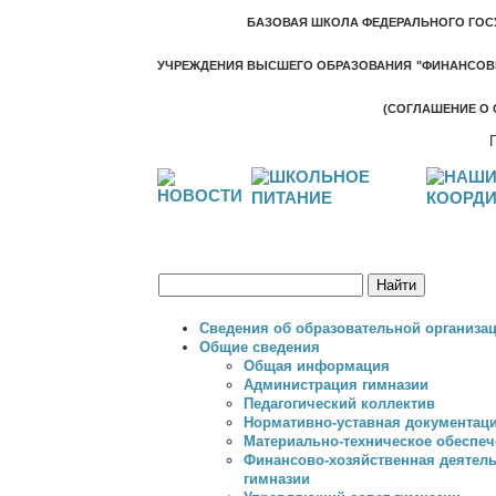
БАЗОВАЯ ШКОЛА ФЕДЕРАЛЬНОГО ГО
УЧРЕЖДЕНИЯ ВЫСШЕГО ОБРАЗОВАНИЯ
"ФИНАНСОВ
(СОГЛАШЕНИЕ О С
идёт запись на курсы по адаптации детей к у
Сведения об образовательной организа
Общие сведения
Общая информация
Администрация гимназии
Педагогический коллектив
Нормативно-уставная документац
Материально-техническое обеспеч
Финансово-хозяйственная деятел
гимназии