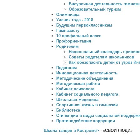
Внеурочная деятельность гимнази
Образовательный туризм
Олимпиада
Ученик года - 2018
Будущим первоклассникам
Гимназисту
10 профильный класс
Профориентация
Родителям
Национальный календарь привив
Советы родителям школьников
Как обезопасить детей от угроз Ин
Педагогам
Инновационная деятельность
Методические объединения
Методическая работа
Кабинет психолога
Кабинет социального педагога
Школьная медицина
Спортивная жизнь в гимназии
Библиотека
Стипендии и виды социальной поддерж
Противодействие коррупции
Школа танцев в Костроме>
- «
СВОИ ЛЮДИ
»