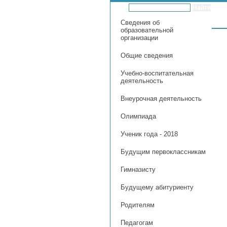
Сведения об
образовательной
организации
Общие сведения
Учебно-воспитательная
деятельность
Внеурочная деятельность
Олимпиада
Ученик года - 2018
Будущим первоклассникам
Гимназисту
Будущему абитуриенту
Родителям
Педагогам