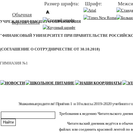
Размер шрифта:
Шрифт:
Межси
БАЗОВАЯ ШКОЛА ФЕДЕРАЛЬНОГО ГОСУДАРСТВЕННОГО ОБРАЗО
Обычная
версия сайта
УЧРЕЖДЕНИЯ ВЫСШЕГО ОБРАЗОВАНИЯ
"ФИНАНСОВЫЙ УНИВЕРСИТЕТ ПРИ ПРАВИТЕЛЬСТВЕ РОССИЙСК
(СОГЛАШЕНИЕ О СОТРУДНИЧЕСТВЕ ОТ 30.10.2018)
ГИМНАЗИЯ №1
Уважаемые родители! Приём в 1 и 10 классы 2019-2020 учебного года ок
Требования к ведению Читательского дневн
Читательский дневник ведётся в обычной 
файлах или соединить красивой лентой по в