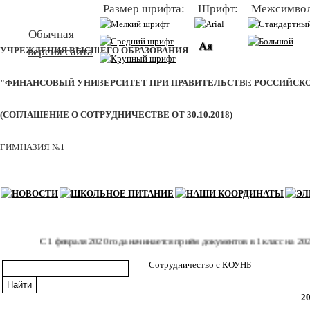
Размер шрифта:
Шрифт:
Межсимвол
БАЗОВАЯ ШКОЛА ФЕДЕРАЛЬНОГО ГОСУДАРСТВЕННОГО ОБРАЗО
Обычная
версия сайта
УЧРЕЖДЕНИЯ ВЫСШЕГО ОБРАЗОВАНИЯ
"ФИНАНСОВЫЙ УНИВЕРСИТЕТ ПРИ ПРАВИТЕЛЬСТВЕ РОССИЙСК
(СОГЛАШЕНИЕ О СОТРУДНИЧЕСТВЕ ОТ 30.10.2018)
ГИМНАЗИЯ №1
С 1 февраля 2020 года начинается приём документов в 1 класс на 2020 -
Сотрудничество с КОУНБ
20