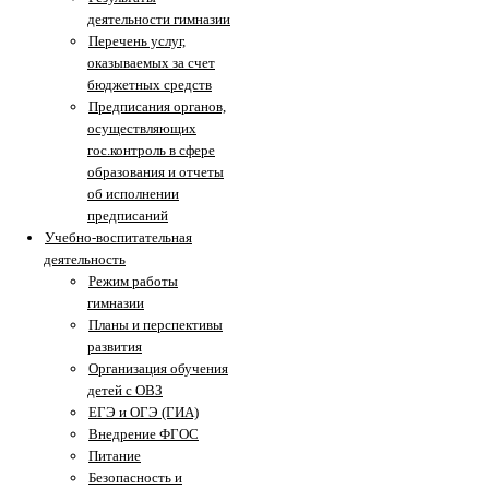
деятельности гимназии
Перечень услуг,
оказываемых за счет
бюджетных средств
Предписания органов,
осуществляющих
гос.контроль в сфере
образования и отчеты
об исполнении
предписаний
Учебно-воспитательная
деятельность
Режим работы
гимназии
Планы и перспективы
развития
Организация обучения
детей с ОВЗ
ЕГЭ и ОГЭ (ГИА)
Внедрение ФГОС
Питание
Безопасность и