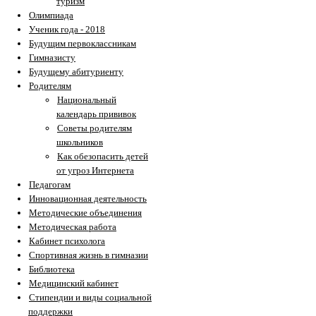
туризм
Олимпиада
Ученик года - 2018
Будущим первоклассникам
Гимназисту
Будущему абитуриенту
Родителям
Национальный
календарь прививок
Советы родителям
школьников
Как обезопасить детей
от угроз Интернета
Педагогам
Инновационная деятельность
Методические объединения
Методическая работа
Кабинет психолога
Спортивная жизнь в гимназии
Библиотека
Медицинский кабинет
Стипендии и виды социальной
поддержки