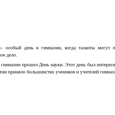
– особый день в гимназии, когда таланты могут п
ое дело.
в гимназии прошел День науки. Этот день был интерес
тии приняло большинство учеников и учителей гимназ