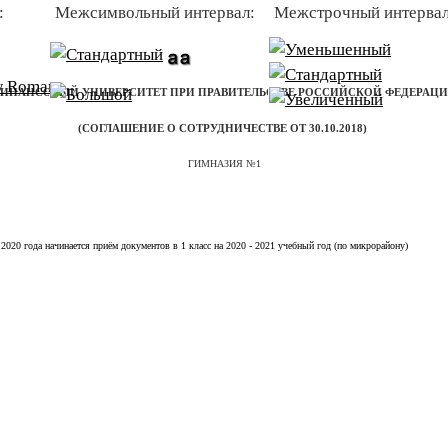
:
Межсимвольный интервал:
Межстрочный интервал
АЯ ШКОЛА ФЕДЕРАЛЬНОГО ГОСУДАРСТВЕННОГО ОБРАЗОВАТЕЛЬНОГО БЮДЖ
УЧРЕЖДЕНИЯ ВЫСШЕГО ОБРАЗОВАНИЯ
ФИНАНСОВЫЙ УНИВЕРСИТЕТ ПРИ ПРАВИТЕЛЬСТВЕ РОССИЙСКОЙ ФЕДЕРАЦИ
(СОГЛАШЕНИЕ О СОТРУДНИЧЕСТВЕ ОТ 30.10.2018)
ГИМНАЗИЯ №1
0 года начинается приём документов в 1 класс на 2020 - 2021 учебный год (по микрорайону)