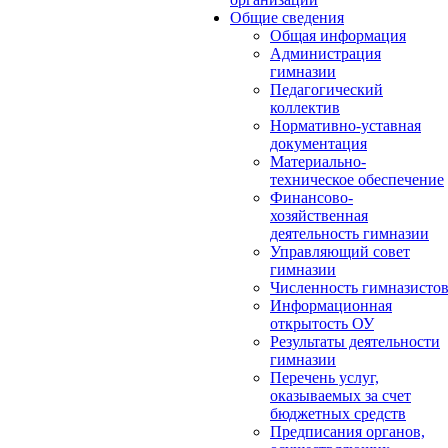
Общие сведения
Общая информация
Администрация
гимназии
Педагогический
коллектив
Нормативно-уставная
документация
Материально-
техническое обеспечение
Финансово-
хозяйственная
деятельность гимназии
Управляющий совет
гимназии
Численность гимназисто
Информационная
открытость ОУ
Результаты деятельности
гимназии
Перечень услуг,
оказываемых за счет
бюджетных средств
Предписания органов,