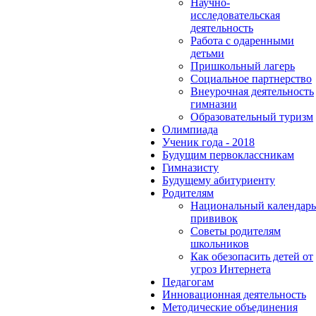
Научно-
исследовательская
деятельность
Работа с одаренными
детьми
Пришкольный лагерь
Социальное партнерство
Внеурочная деятельность
гимназии
Образовательный туризм
Олимпиада
Ученик года - 2018
Будущим первоклассникам
Гимназисту
Будущему абитуриенту
Родителям
Национальный календарь
прививок
Советы родителям
школьников
Как обезопасить детей от
угроз Интернета
Педагогам
Инновационная деятельность
Методические объединения