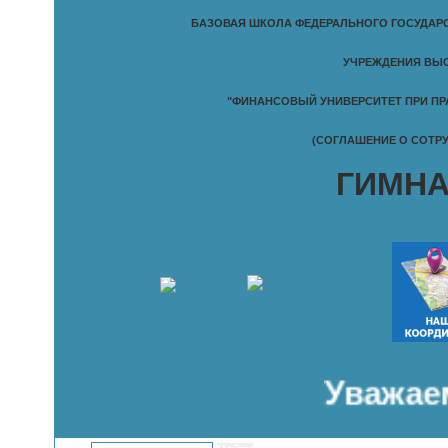
БАЗОВАЯ ШКОЛА ФЕДЕРАЛЬНОГО ГОСУДАР
УЧРЕЖДЕНИЯ ВЫ
"ФИНАНСОВЫЙ УНИВЕРСИТЕТ ПРИ ПР
(СОГЛАШЕНИЕ О СОТРУД
ГИМНА
Уважаемы