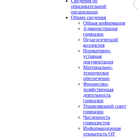
Сведения об
образовательной
организации
Общие сведения
Общая информация
Администрация
гимназии
Педагогический
коллектив
Нормативно-
уставная
документация
Материально-
техническое
обеспечение
Финансово-
хозяйственная
деятельность
гимназии
Управляющий совет
гимназии
Численность
гимназистов
Информационная
открытость ОУ