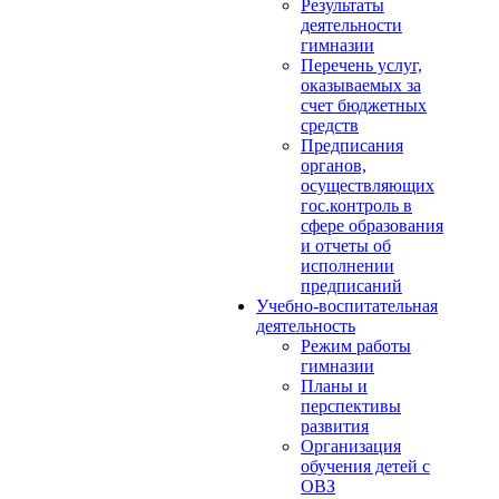
Результаты
деятельности
гимназии
Перечень услуг,
оказываемых за
счет бюджетных
средств
Предписания
органов,
осуществляющих
гос.контроль в
сфере образования
и отчеты об
исполнении
предписаний
Учебно-воспитательная
деятельность
Режим работы
гимназии
Планы и
перспективы
развития
Организация
обучения детей с
ОВЗ