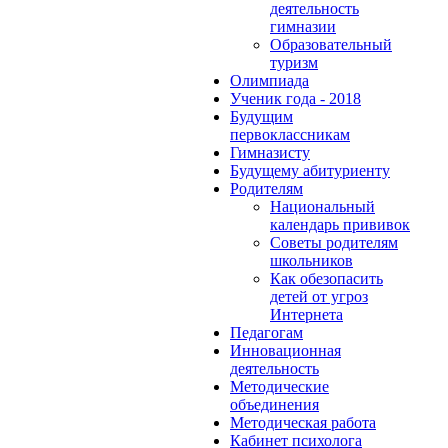
деятельность
гимназии
Образовательный
туризм
Олимпиада
Ученик года - 2018
Будущим
первоклассникам
Гимназисту
Будущему абитуриенту
Родителям
Национальный
календарь прививок
Советы родителям
школьников
Как обезопасить
детей от угроз
Интернета
Педагогам
Инновационная
деятельность
Методические
объединения
Методическая работа
Кабинет психолога