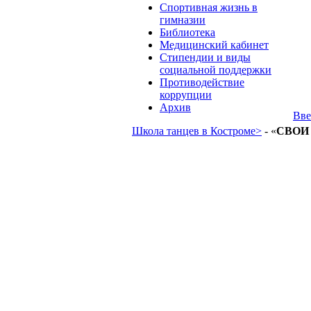
Спортивная жизнь в
гимназии
Библиотека
Медицинский кабинет
Стипендии и виды
социальной поддержки
Противодействие
коррупции
Архив
Вве
Школа танцев в Костроме>
- «
СВОИ