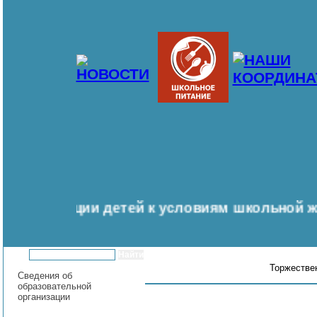
адаптации детей к условиям школьной жизни и
Торжествен
Сведения об
образовательной
организации