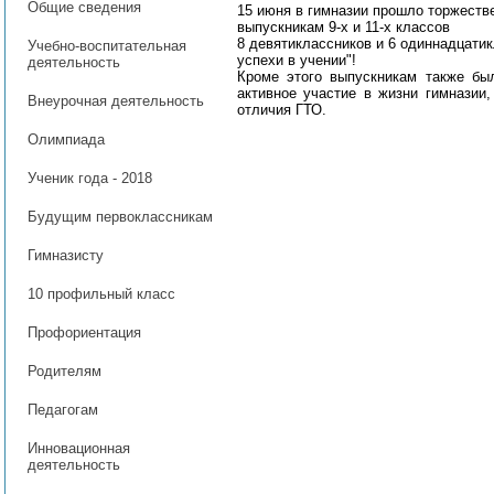
Общие сведения
15 июня в гимназии прошло торжеств
выпускникам 9-х и 11-х классов
8 девятиклассников и 6 одиннадцати
Учебно-воспитательная
успехи в учении"!
деятельность
Кроме этого выпускникам также бы
активное участие в жизни гимназии,
Внеурочная деятельность
отличия ГТО.
Олимпиада
Ученик года - 2018
Будущим первоклассникам
Гимназисту
10 профильный класс
Профориентация
Родителям
Педагогам
Инновационная
деятельность