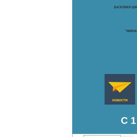
БАЗОВАЯ ШК
"ФИНА
С 1 