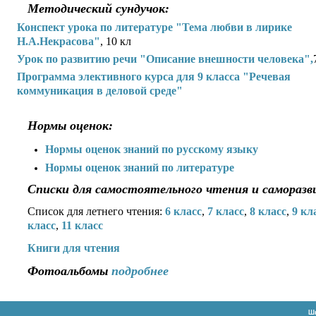
Методический сундучок:
Конспект урока по литературе "Тема любви в лирике
Н.А.Некрасова"
, 10 кл
Урок по развитию речи "Описание внешности человека",
Программа элективного курса для 9 класса "Речевая
коммуникация в деловой среде"
Нормы оценок:
Нормы оценок знаний по русскому языку
Нормы оценок знаний по литературе
Списки для самостоятельного чтения и самораз
Список для летнего чтения:
6 класс
,
7 класс
,
8 класс
,
9 кл
класс
,
11 класс
Книги для чтения
Фотоальбомы
подробнее
Шк