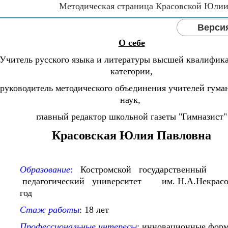
Методическая страница Красовской Юли
Верси
О себе
Учитель русского языка и литературы высшей квалифик
категории,
руководитель методического объединения учителей гум
наук,
главный редактор школьной газеты "Гимназист"
Красовская Юлия Павловна
Образование
:
Костромской государственный
педагогический университет им. Н.А.Некрасов
год
Стаж работы
: 18 лет
Профессиональные интересы
: инновационные фор