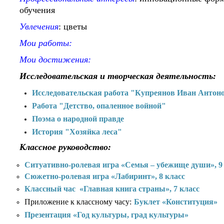
обучения
Увлечения
: цветы
Мои работы:
Мои достижения:
Исследовательская и творческая деятельность:
Исследовательская работа "Купреянов Иван Антон
Работа "Детство, опаленное войной"
Поэма о народной правде
История "Хозяйка леса"
Классное руководство:
Ситуативно-ролевая игра «Семья – убежище души»,
9
Сюжетно-ролевая игра «Лабиринт»,
8 класс
Классный час «Главная книга страны», 7 класс
Приложение к классному часу:
Буклет «Конституция»
Презентация «Год культуры, град культуры»