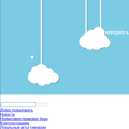
МУНИЦИПАЛ
Главная
Костромская область
История Костром
Добро пожаловать
Новости
Нормативно-правовая база
Комплектование
Локальные акты гимназии